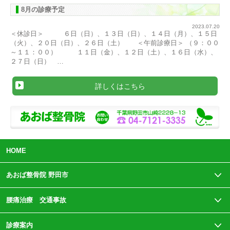
8月の診療予定
2023.07.20
＜休診日＞ ６日（日）、１３日（日）、１４日（月）、１５日
（火）、２０日（日）、２６日（土） ＜午前診療日＞ （９：００
～１１：００） １１日（金）、１２日（土）、１６日（水）、
２７日（日） …
詳しくはこちら
HOME
あおば整骨院 野田市
腰痛治療 交通事故
診療案内