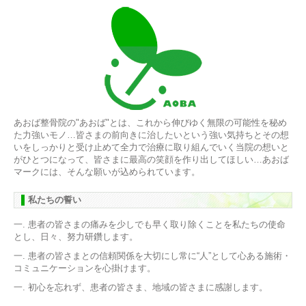
あおば整骨院の"あおば"とは、これから伸びゆく無限の可能性を秘め
た力強いモノ…皆さまの前向きに治したいという強い気持ちとその想
いをしっかりと受け止めて全力で治療に取り組んでいく当院の想いと
がひとつになって、皆さまに最高の笑顔を作り出してほしい…あおば
マークには、そんな願いが込められています。
私たちの誓い
一. 患者の皆さまの痛みを少しでも早く取り除くことを私たちの使命
とし、日々、努力研鑽します。
一. 患者の皆さまとの信頼関係を大切にし常に“人”として心ある施術・
コミュニケーションを心掛けます。
一. 初心を忘れず、患者の皆さま、地域の皆さまに感謝します。