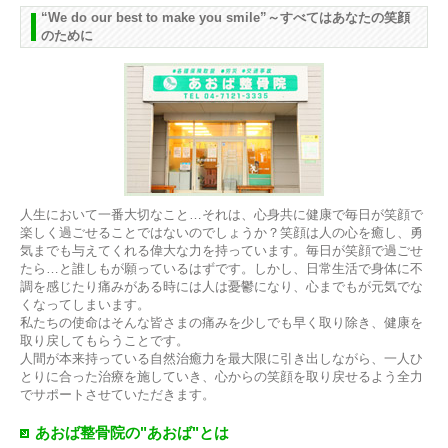
“We do our best to make you smile”～すべてはあなたの笑顔
のために
人生において一番大切なこと…それは、心身共に健康で毎日が笑顔で
楽しく過ごせることではないのでしょうか？笑顔は人の心を癒し、勇
気までも与えてくれる偉大な力を持っています。毎日が笑顔で過ごせ
たら…と誰しもが願っているはずです。しかし、日常生活で身体に不
調を感じたり痛みがある時には人は憂鬱になり、心までもが元気でな
くなってしまいます。
私たちの使命はそんな皆さまの痛みを少しでも早く取り除き、健康を
取り戻してもらうことです。
人間が本来持っている自然治癒力を最大限に引き出しながら、一人ひ
とりに合った治療を施していき、心からの笑顔を取り戻せるよう全力
でサポートさせていただきます。
あおば整骨院の"あおば"とは