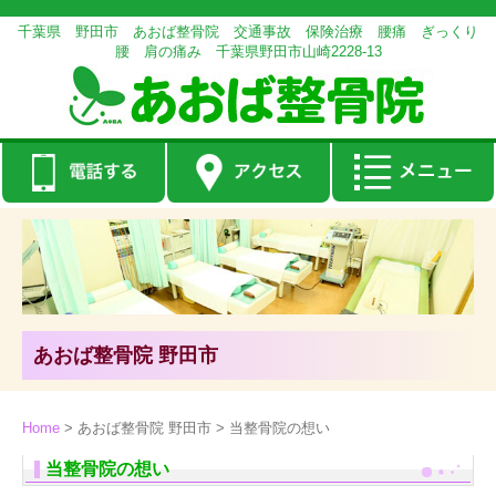
千葉県 野田市 あおば整骨院 交通事故 保険治療 腰痛 ぎっくり
腰 肩の痛み 千葉県野田市山崎2228-13
あおば整骨院 野田市
Home
>
あおば整骨院 野田市
>
当整骨院の想い
当整骨院の想い