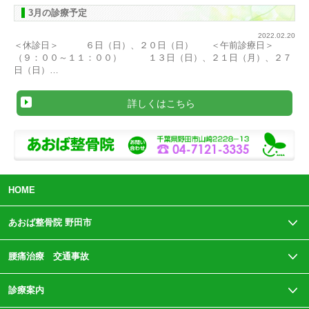
3月の診療予定
2022.02.20
＜休診日＞ ６日（日）、２０日（日） ＜午前診療日＞
（９：００～１１：００） １３日（日）、２１日（月）、２７
日（日）…
詳しくはこちら
HOME
あおば整骨院 野田市
腰痛治療 交通事故
診療案内