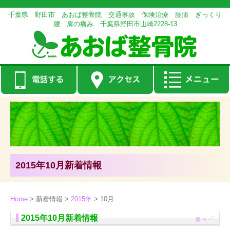
千葉県 野田市 あおば整骨院 交通事故 保険治療 腰痛 ぎっくり
腰 肩の痛み 千葉県野田市山崎2228-13
2015年10月新着情報
Home
>
新着情報
>
2015年
>
10月
2015年10月新着情報