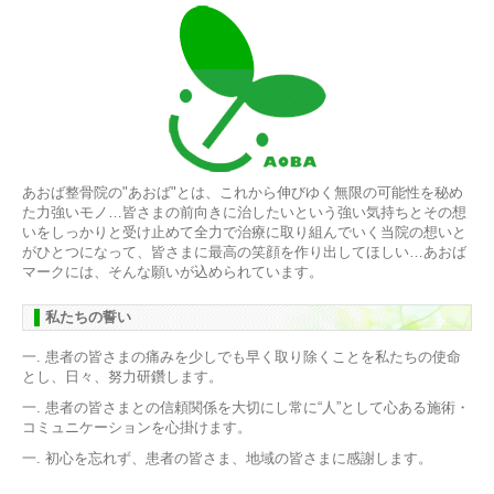
あおば整骨院の"あおば"とは、これから伸びゆく無限の可能性を秘め
た力強いモノ…皆さまの前向きに治したいという強い気持ちとその想
いをしっかりと受け止めて全力で治療に取り組んでいく当院の想いと
がひとつになって、皆さまに最高の笑顔を作り出してほしい…あおば
マークには、そんな願いが込められています。
私たちの誓い
一. 患者の皆さまの痛みを少しでも早く取り除くことを私たちの使命
とし、日々、努力研鑽します。
一. 患者の皆さまとの信頼関係を大切にし常に“人”として心ある施術・
コミュニケーションを心掛けます。
一. 初心を忘れず、患者の皆さま、地域の皆さまに感謝します。