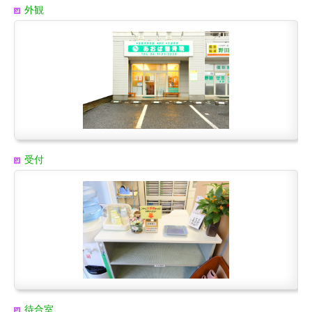
外観
受付
待合室