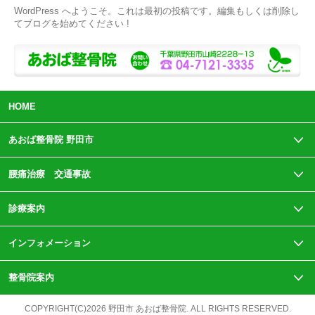
WordPress へようこそ。これは最初の投稿です。編集もしくは削除し
てブログを始めてください !
HOME
あおば整骨院 野田市
腰痛治療 交通事故
診療案内
インフォメーション
整骨院案内
COPYRIGHT(C)2026 野田市 あおば整骨院. ALL RIGHTS RESERVED.