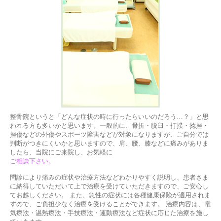
整骨院というと「どんな症状の時に行ったらいいのだろう…？」と思
われる方も多いかと思います。一般的に、骨折・脱臼・打撲・捻挫・
挫傷などの外傷やスポーツ障害などが対象になりますが、ご自分では
判断がつきにくいかと思いますので、肩、腰、膝などに痛みがありま
したら、当院にご来院し、お気軽に
ご相談下さい。
問診により痛みの症状や治療方法などわかりやすく説明し、患者さま
に納得していただいて上で治療を受けていただきますので、ご安心し
てお越しください。 また、急性の症状には各種健康保険が適用されま
すので、ご負担少なく治療を受けることができます。 治療内容は、電
気療法・温熱療法・手技療法・運動療法など症状に応じた治療を施し